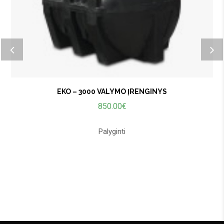
EKO – 3000 VALYMO ĮRENGINYS
850.00
€
Palyginti