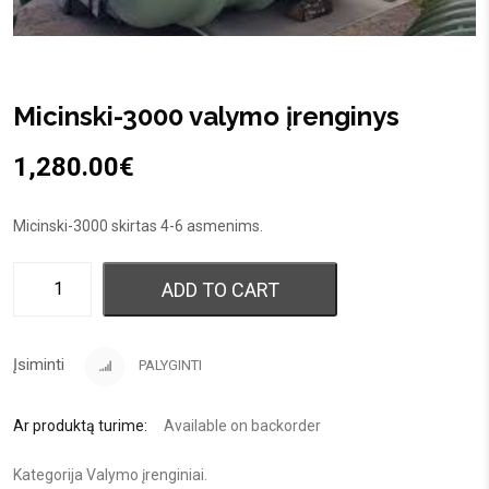
Micinski-3000 valymo įrenginys
1,280.00
€
Micinski-3000 skirtas 4-6 asmenims.
ADD TO CART
Įsiminti
PALYGINTI
Ar produktą turime:
Available on backorder
Kategorija
Valymo įrenginiai
.