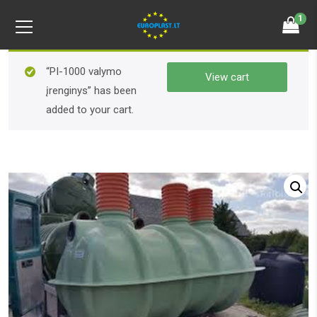
1
“PI-1000 valymo
View cart
įrenginys” has been
added to your cart.