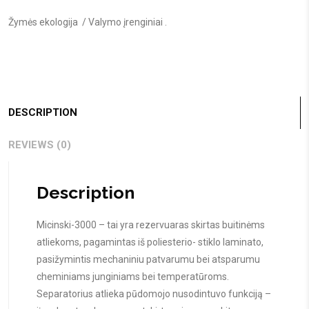
Žymės
ekologija
/
Valymo įrenginiai
.
DESCRIPTION
REVIEWS (0)
Description
Micinski-3000 – tai yra rezervuaras skirtas buitinėms
atliekoms, pagamintas iš poliesterio- stiklo laminato,
pasižymintis mechaniniu patvarumu bei atsparumu
cheminiams junginiams bei temperatūroms.
Separatorius atlieka pūdomojo nusodintuvo funkciją –