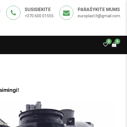
SUSISIEKITE
PARAŠYKITE MUMS
,
+370 600 01555
europlast.lt@gmail.com
0
0
aimingi!