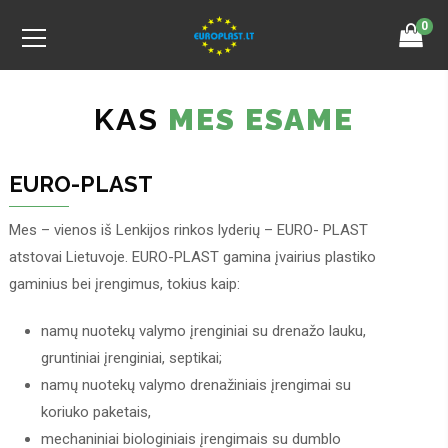
0
KAS
MES ESAME
EURO-PLAST
Mes – vienos iš Lenkijos rinkos lyderių – EURO- PLAST
atstovai Lietuvoje. EURO-PLAST gamina įvairius plastiko
gaminius bei įrengimus, tokius kaip:
namų nuotekų valymo įrenginiai su drenažo lauku,
gruntiniai įrenginiai, septikai;
namų nuotekų valymo drenažiniais įrengimai su
koriuko paketais,
mechaniniai biologiniais įrengimais su dumblo