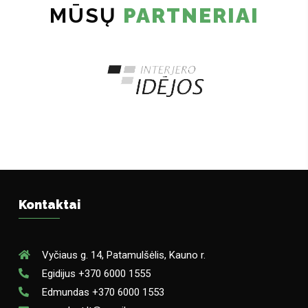
MŪSŲ
PARTNERIAI
Kontaktai
Vyčiaus g. 14, Patamulšėlis, Kauno r.
Egidijus +370 6000 1555
Edmundas +370 6000 1553