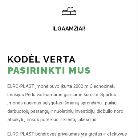
ILGAAMŽIAI!
KODĖL VERTA
PASIRINKTI MUS
EURO-PLAST įmonė buvo įkurta 2002 m Ciechocinek,
Lenkijos Perlu vadinamame garsiame kurorte. Spartus
įmonės augimas sąlygotas išmanių sprendimų, puikių
darbuotojų pastangų ir nuolatinių investicijų, didžiulio noro
atsakyti į rinkos poreikius ir klientų lūkesčius.
EURO-PLAST bendrovės privalumas yra greitas ir efektyvus