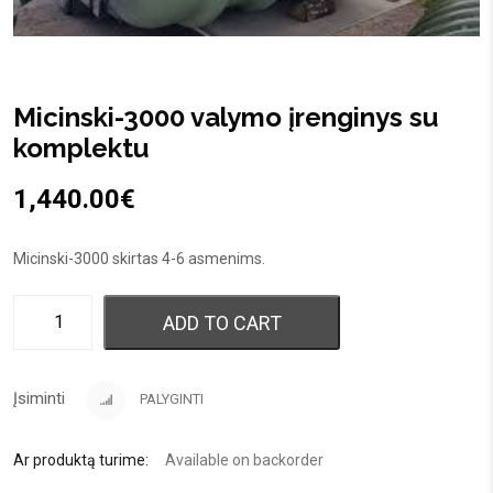
Micinski-3000 valymo įrenginys su
komplektu
1,440.00
€
Micinski-3000 skirtas 4-6 asmenims.
ADD TO CART
Įsiminti
PALYGINTI
Ar produktą turime:
Available on backorder