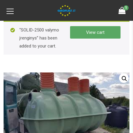
1
“SOLID-2500 valymo
View cart
įrenginys” has been
added to your cart.