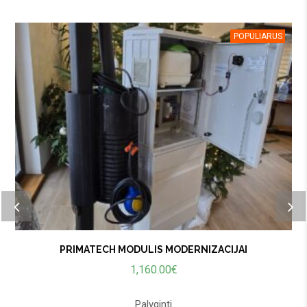
POPULIARUS
NAUJIENA
PRIMATECH MODULIS MODERNIZACIJAI
1,160.00
€
Palyginti