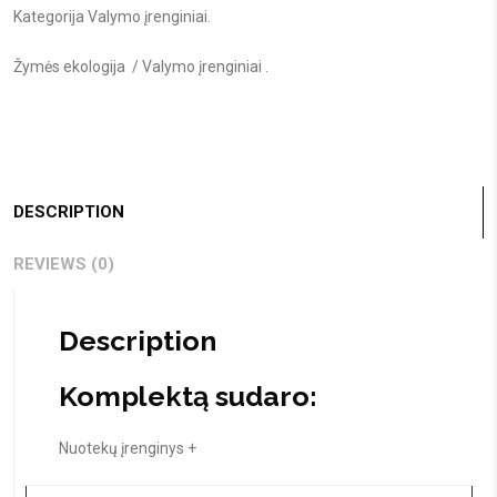
Kategorija
Valymo įrenginiai
.
Žymės
ekologija
/
Valymo įrenginiai
.
DESCRIPTION
REVIEWS (0)
Description
Komplektą sudaro:
Nuotekų įrenginys +