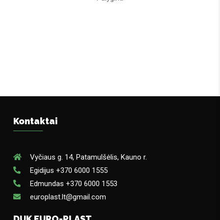
Kontaktai
Vyčiaus g. 14, Patamulšėlis, Kauno r.
Egidijus +370 6000 1555
Edmundas +370 6000 1553
europlast.lt@gmail.com
DUK EURO-PLAST