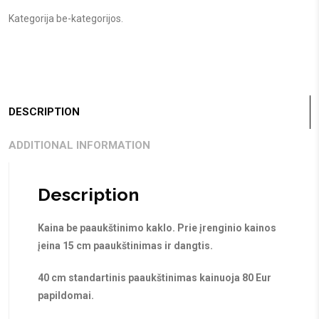
Kategorija
be-kategorijos
.
DESCRIPTION
ADDITIONAL INFORMATION
Description
Kaina be paaukštinimo kaklo. Prie įrenginio kainos
įeina 15 cm paaukštinimas ir dangtis.
40 cm standartinis paaukštinimas kainuoja 80 Eur
papildomai.