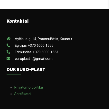
Kontaktai
Vyčiaus g. 14, Patamulšėlis, Kauno r.
Egidijus +370 6000 1555
Edmundas +370 6000 1553
europlast.lt@gmail.com
DUK EURO-PLAST
Privatumo politika
Sertifikatai