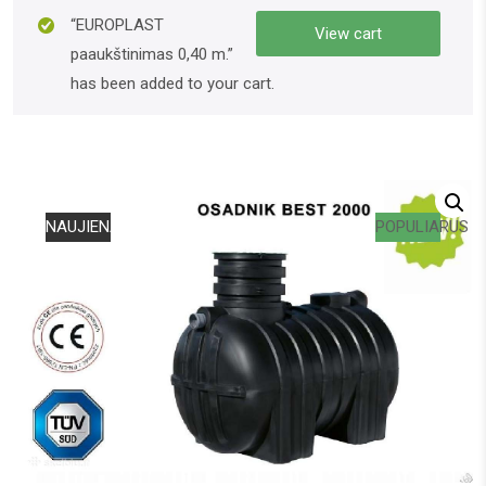
“EUROPLAST
View cart
paaukštinimas 0,40 m.”
has been added to your cart.
NAUJIENA
POPULIARUS