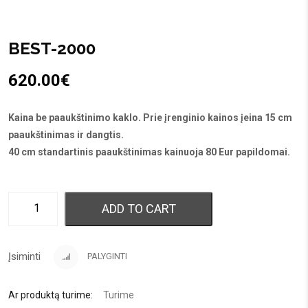
BEST-2000
620.00
€
Kaina be paaukštinimo kaklo. Prie įrenginio kainos įeina 15 cm
paaukštinimas ir dangtis.
40 cm standartinis paaukštinimas kainuoja 80 Eur papildomai.
ADD TO CART
Įsiminti
PALYGINTI
Ar produktą turime:
Turime