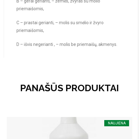
B – gerai gerianti, – žemės, žvyras su molio
priemaišomis,
C – prastai gerianti, – molis su smėlio ir žvyro
priemaišomis,
D – išvis negerianti , – molis be priemaišų, akmenys.
PANAŠŪS PRODUKTAI
NAUJIENA