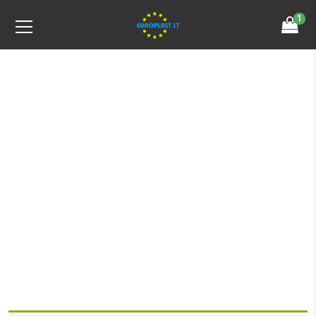
1
Product Details