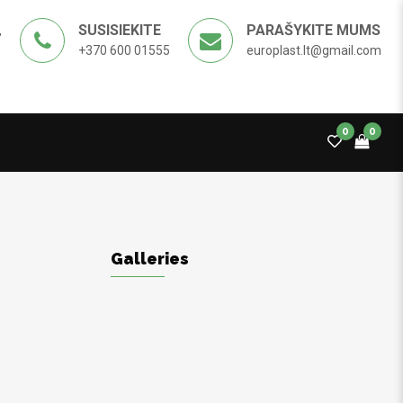
SUSISIEKITE
PARAŠYKITE MUMS
,
+370 600 01555
europlast.lt@gmail.com
0
0
Galleries