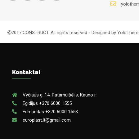
yolothe
2017 CONSTRUCT. All rights reserved - Designed by YoloThe
Kontaktai
Vyčiaus g. 14, Patamulšėlis, Kauno r.
Egidijus +370 6000 1555
Edmundas +370 6000 1553
europlast.lt@gmail.com