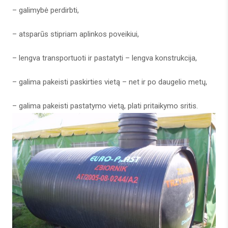
– galimybė perdirbti,
– atsparūs stipriam aplinkos poveikiui,
– lengva transportuoti ir pastatyti – lengva konstrukcija,
– galima pakeisti paskirties vietą – net ir po daugelio metų,
– galima pakeisti pastatymo vietą, plati pritaikymo sritis.