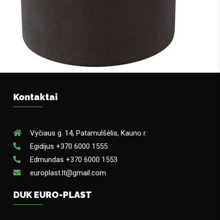
Kontaktai
Vyčiaus g. 14, Patamulšėlis, Kauno r.
Egidijus +370 6000 1555
Edmundas +370 6000 1553
europlast.lt@gmail.com
DUK EURO-PLAST