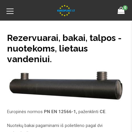
0
Rezervuarai, bakai, talpos -
nuotekoms, lietaus
vandeniui.
Europinės normos
PN EN 12566-1,
paženklinti
CE
.
Nuotekų bakai pagaminami iš polietileno pagal dvi