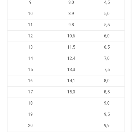
9
8,0
4,5
10
8,9
5,0
11
9,8
5,5
12
10,6
6,0
13
11,5
6,5
14
12,4
7,0
15
13,3
7,5
16
14,1
8,0
17
15,0
8,5
18
9,0
19
9,5
20
9,9