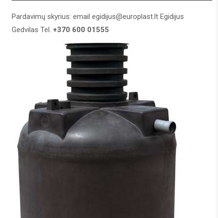
Pardavimų skyrius: email
egidijus@europlast.lt
Egidijus
Gedvilas Tel.
+370 600 01555