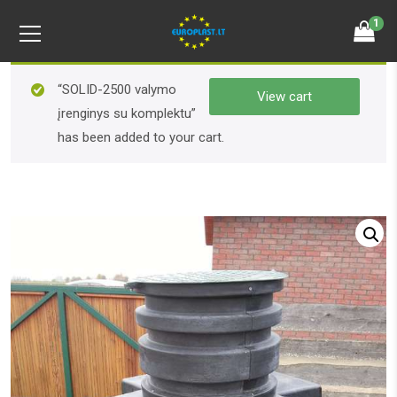
1
“SOLID-2500 valymo
View cart
įrenginys su komplektu”
has been added to your cart.