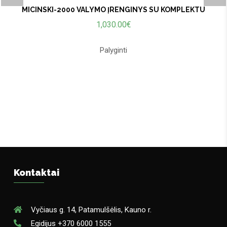
MICINSKI-2000 VALYMO ĮRENGINYS SU KOMPLEKTU
1,030.00
€
Palyginti
Kontaktai
Vyčiaus g. 14, Patamulšėlis, Kauno r.
Egidijus +370 6000 1555