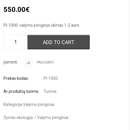
550.00
€
PI-1000 valymo įrenginys skirtas 1-2 asm.
ADD TO CART
Įsiminti
PALYGINTI
Prekės kodas:
PI-1000
.
Ar produktą turime:
Turime
Kategorija
Valymo įrenginiai
.
Žymės
ekologija
/
Valymo įrenginiai
.