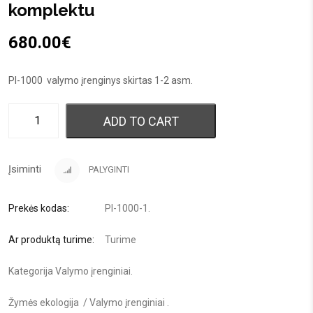
komplektu
680.00
€
PI-1000 valymo įrenginys skirtas 1-2 asm.
ADD TO CART
Įsiminti
PALYGINTI
Prekės kodas:
PI-1000-1
.
Ar produktą turime:
Turime
Kategorija
Valymo įrenginiai
.
Žymės
ekologija
/
Valymo įrenginiai
.