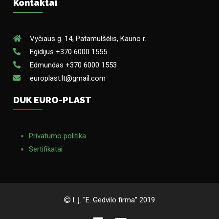
Kontaktai
Vyčiaus g. 14, Patamulšėlis, Kauno r.
Egidijus +370 6000 1555
Edmundas +370 6000 1553
europlast.lt@gmail.com
DUK EURO-PLAST
Privatumo politika
Sertifikatai
I. Į. ''E. Gedvilo firma'' 2019