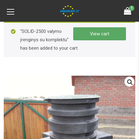
1
“SOLID-2500 valymo
View cart
įrenginys su komplektu”
has been added to your cart.