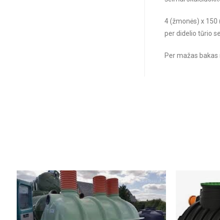
4 (žmonės) x 150 (
per didelio tūrio s
Per mažas bakas n