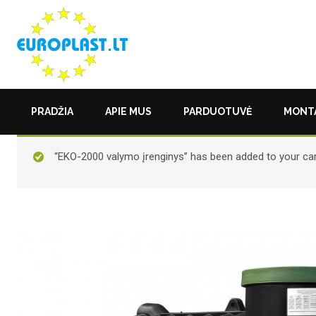
PRADŽIA
APIE MUS
PARDUOTUVĖ
MONTA
“EKO-2000 valymo įrenginys” has been added to your car