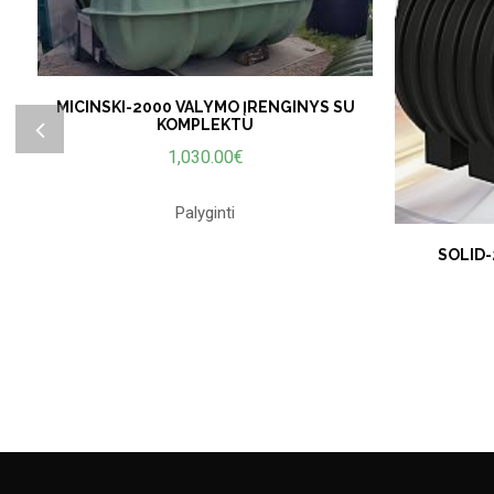
MICINSKI-2000 VALYMO ĮRENGINYS SU
KOMPLEKTU
1,030.00
€
Palyginti
SOLID-