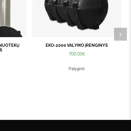
 NUOTEKŲ
EKO-2000 VALYMO ĮRENGINYS
S
700.00
€
Palyginti