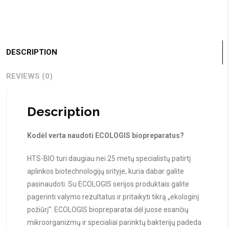
DESCRIPTION
REVIEWS (0)
Description
Kodėl verta naudoti ECOLOGIS biopreparatus?
HTS-BIO turi daugiau nei 25 metų specialistų patirtį
aplinkos biotechnologijų srityje, kuria dabar galite
pasinaudoti. Su ECOLOGIS serijos produktais galite
pagerinti valymo rezultatus ir pritaikyti tikrą „ekologinį
požiūrį“. ECOLOGIS biopreparatai dėl juose esančių
mikroorganizmų ir specialiai parinktų bakterijų padeda