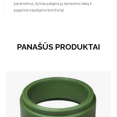
parametrus, žymiai pailgina jų tarnavimo laiką ir
pagerina naudojimo komfortą!
PANAŠŪS PRODUKTAI