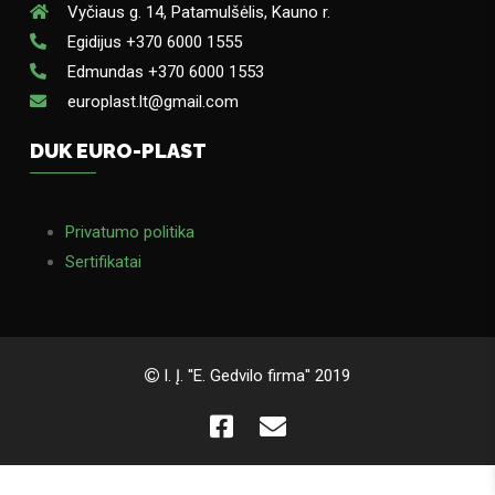
Vyčiaus g. 14, Patamulšėlis, Kauno r.
Egidijus +370 6000 1555
Edmundas +370 6000 1553
europlast.lt@gmail.com
DUK EURO-PLAST
Privatumo politika
Sertifikatai
I. Į. ''E. Gedvilo firma'' 2019