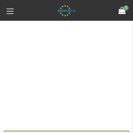
1
Product Details