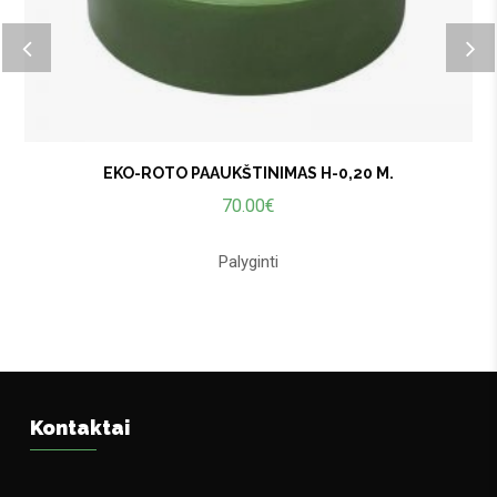
EKO-ROTO PAAUKŠTINIMAS H-0,20 M.
70.00
€
Palyginti
Kontaktai