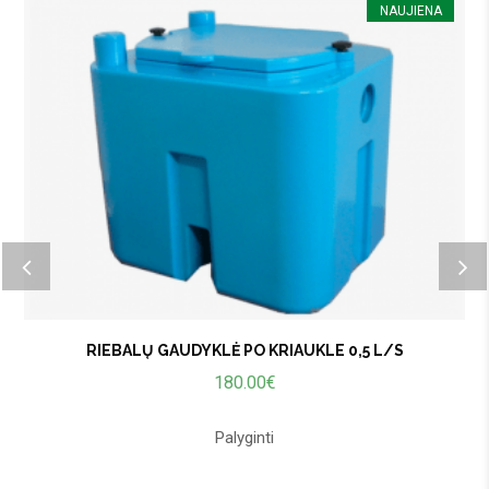
NAUJIENA
RIEBALŲ GAUDYKLĖ PO KRIAUKLE 0,5 L/S
180.00
€
Palyginti