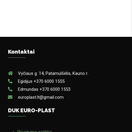
Kontaktai
Vyčiaus g. 14, Patamulšėlis, Kauno r.
Egidijus +370 6000 1555
Edmundas +370 6000 1553
europlast.lt@gmail.com
DUK EURO-PLAST
Privatumo politika