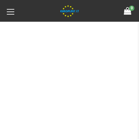
0
Product Details