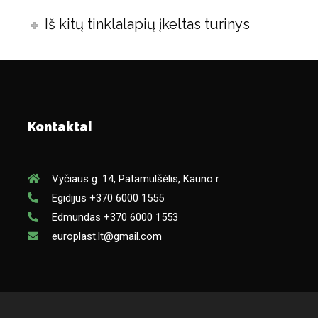
Iš kitų tinklalapių įkeltas turinys
Kontaktai
Vyčiaus g. 14, Patamulšėlis, Kauno r.
Egidijus +370 6000 1555
Edmundas +370 6000 1553
europlast.lt@gmail.com