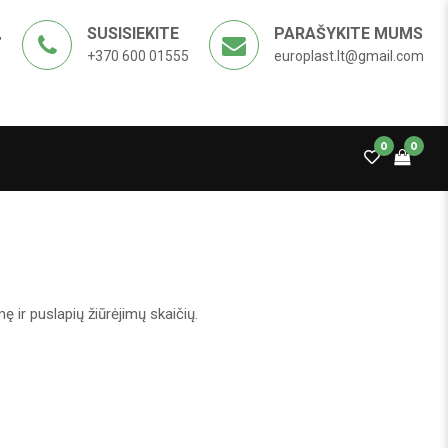
SUSISIEKITE
PARAŠYKITE MUMS
,
+370 600 01555
europlast.lt@gmail.com
0
0
ę ir puslapių žiūrėjimų skaičių.