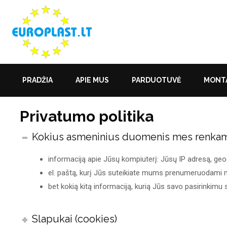
PRADŽIA
APIE MUS
PARDUOTUVĖ
MONTA
Privatumo politika
Kokius asmeninius duomenis mes renka
informaciją apie Jūsų kompiuterį: Jūsų IP adresą, geogr
el. paštą, kurį Jūs suteikiate mums prenumeruodami m
bet kokią kitą informaciją, kurią Jūs savo pasirinkimu
Slapukai (cookies)