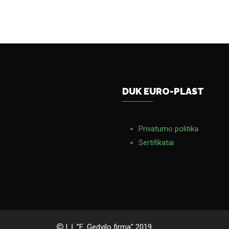
DUK EURO-PLAST
Privatumo politika
Sertifikatai
I. Į. ''E. Gedvilo firma'' 2019