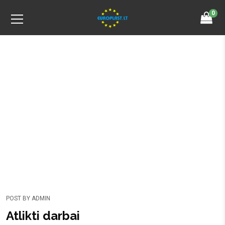
0
Archives
Home
2017 metai
POST BY
ADMIN
Atlikti darbai