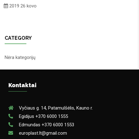
2019 26 kovo
CATEGORY
Nėra kategorijų
Kontaktai
Vyčiaus g. 14, Patamulšėlis, Kauno r.
Egidijus +370 6000 1555
Edmundas +370 6000 1553
europlast.lt@gmail.com